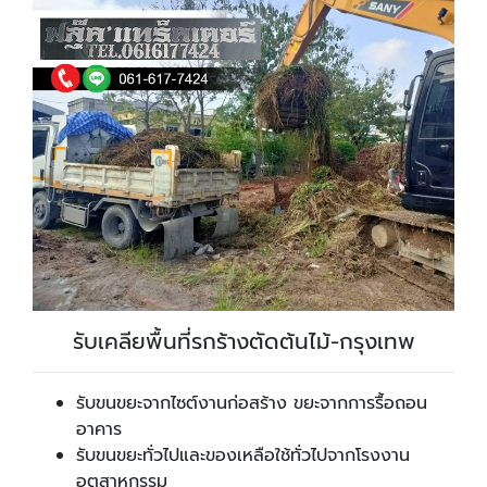
รับเคลียพื้นที่รกร้างตัดต้นไม้-กรุงเทพ
รับขนขยะจากไซต์งานก่อสร้าง ขยะจากการรื้อถอน
อาคาร
รับขนขยะทั่วไปและของเหลือใช้ทั่วไปจากโรงงาน
อุตสาหกรรม