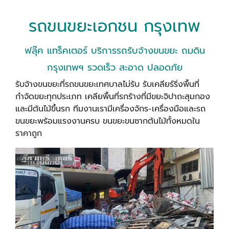
รถขนขยะเอกชน กรุงเทพ
ฟลุ๊ค แทร็คเตอร์ บริการรถรับจ้างขนขยะ ถมดิน
กรุงเทพฯ รวดเร็ว สะอาด ปลอดภัย
รับจ้างขนขยะที่รถขนขยะเทศบาลไม่รับ รับเคลียร์ริ่งพื้นที่
กำจัดขยะทุกประเภท เคลียพื้นที่รกร้างที่มีขยะจิปาถะสุมกอง
และมีต้นไม้ขึ้นรก ทีมงานเรามีเครื่องจักร-เครื่องมือและรถ
ขนขยะพร้อมแรงงานครบ ขนขยะขนซากต้นไม้ทั้งหมดใน
ราคาถูก