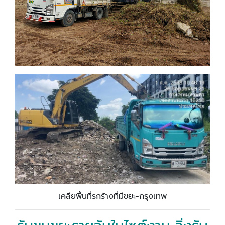
เคลียพื้นที่รกร้างที่มีขยะ-กรุงเทพ