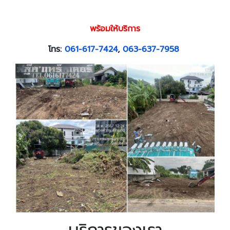
พร้อมให้บริการ
โทร:
061-617-7424
,
063-637-7958