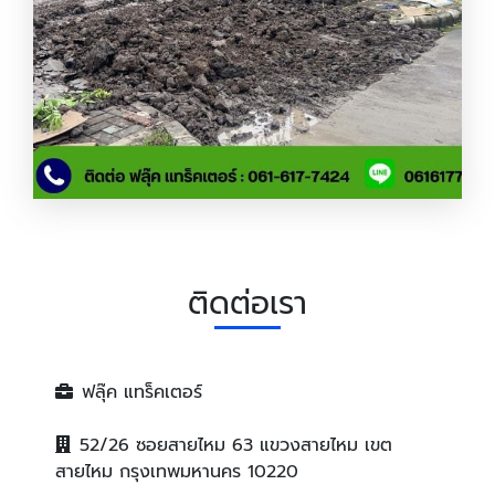
ถมดินกรุงเทพ_0
ติดต่อเรา
ฟลุ๊ค แทร็คเตอร์
52/26 ซอยสายไหม 63 แขวงสายไหม เขต
สายไหม กรุงเทพมหานคร 10220