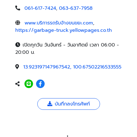
061-617-7424
,
063-637-7958
www.บริการรถรับจ้างขนขยะ.com
,
https://garbage-truck.yellowpages.co.th
เปิดทุกวัน วันจันทร์ - วันอาทิตย์ เวลา 06:00 -
20:00 น.
13.923197147967542, 100.67502216533555
บันทึกลงโทรศัพท์