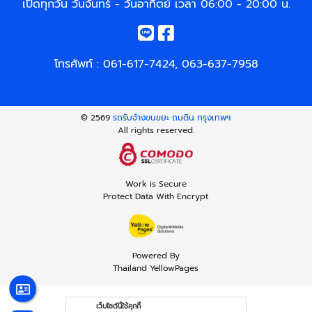
เปิดทุกวัน วันจันทร์ - วันอาทิตย์ เวลา 06:00 - 20:00 น.
โทรศัพท์ :
061-617-7424
,
063-637-7958
© 2569
รถรับจ้างขนขยะ ถมดิน กรุงเทพฯ
All rights reserved.
Work is Secure
Protect Data With Encrypt
Powered By
Thailand YellowPages
เว็บไซต์นี้ใช้คุกกี้