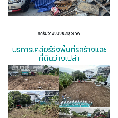
รถรับจ้างขนขยะกรุงเทพ
บริการเคลียร์ริ่งพื้นที่รกร้างและ
ที่ดินว่างเปล่า