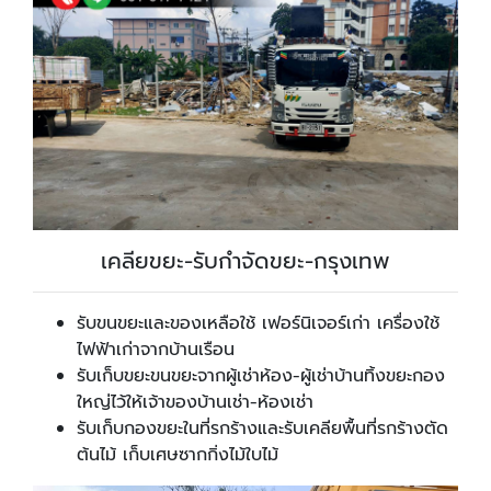
เคลียขยะ-รับกำจัดขยะ-กรุงเทพ
รับขนขยะและของเหลือใช้ เฟอร์นิเจอร์เก่า เครื่องใช้
ไฟฟ้าเก่าจากบ้านเรือน
รับเก็บขยะขนขยะจากผู้เช่าห้อง-ผู้เช่าบ้านทิ้งขยะกอง
ใหญ่ไว้ให้เจ้าของบ้านเช่า-ห้องเช่า
รับเก็บกองขยะในที่รกร้างและรับเคลียพื้นที่รกร้างตัด
ต้นไม้ เก็บเศษซากกิ่งไม้ใบไม้