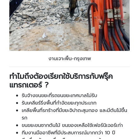
งานเจาะพื้น-กรุงเทพ
ทำไมถึงต้องเรียกใช้บริการกับฟรุ๊ค
แทรกเตอร์ ?
รับจ้างขนขยะที่รถขนขยะเทศบาลไม่รับ
รับเคลียร์ริ่งพื้นที่กำจัดขยะทุกประเภท
เคลียพื้นที่รกร้างที่มีขยะจิปาถะสุมกอง และมีต้นไม้ขึ้น
รก
ขนขยะขนซากต้นไม้ ขนของเหลือใช้เฟอร์นิเจอร์เก่า
ทีมงานมืออาชีพที่มีประสบการณ์มากกว่า 10 ปี