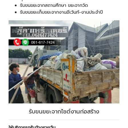
รับขนขยะจากสถานศึกษา ขยะจากวัด
รับขนขยะเก็บขยะจากงานอีเว้นท์-งานประจำปี
รับขนขยะจากไซต์งานก่อสร้าง
ให้บริการรถรับจ้างรายวัน