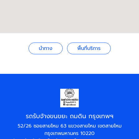
นำทาง
พื้นที่บริการ
รถรับจ้างขนขยะ ถมดิน กรุงเทพฯ
52/26 ซอยสายไหม 63 แขวงสายไหม เขตสายไหม
กรุงเทพมหานคร 10220