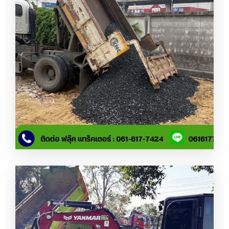
รถขนหิน ขนดิน