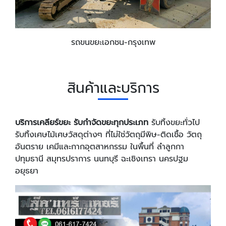
รถขนขยะเอกชน-กรุงเทพ
สินค้าและบริการ
บริการเคลียร์ขยะ รับกำจัดขยะทุกประเภท
รับทิ้งขยะทั่วไป
รับทิ้งเศษไม้เศษวัสดุต่างๆ ที่ไม่ใช่วัตถุมีพิษ-ติดเชื้อ วัตถุ
อันตราย เคมีและกากอุตสาหกรรม ในพื้นที่ ลำลูกกา
ปทุมธานี สมุทรปราการ นนทบุรี ฉะเชิงเทรา นครปฐม
อยุธยา