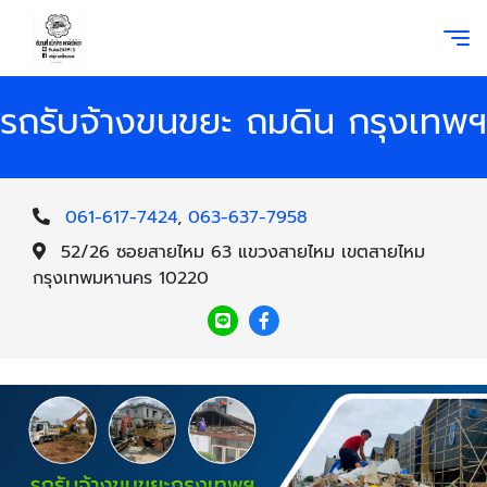
รถรับจ้างขนขยะ ถมดิน กรุงเทพฯ
061-617-7424
,
063-637-7958
52/26 ซอยสายไหม 63 แขวงสายไหม เขตสายไหม
กรุงเทพมหานคร 10220