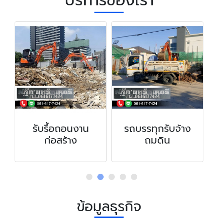
บริการของเรา
รับรื้อถอนงาน
รถบรรทุกรับจ้าง
ให
ก่อสร้าง
ถมดิน
ข้อมูลธุรกิจ